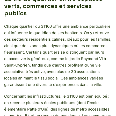
verts, commerces et services
publics
Chaque quartier du 31100 offre une ambiance particulière
qui influence le quotidien de ses habitants. On y retrouve
des secteurs résidentiels calmes, idéaux pour les familles,
ainsi que des zones plus dynamiques où les commerces
fleurissent. Certains quartiers se distinguent par leurs
espaces verts généreux, comme le jardin Raymond VI à
Saint-Cyprien, tandis que d’autres profitent d’une vie
associative très active, avec plus de 30 associations
locales animant le tissu social. Ces ambiances variées
garantissent une diversité d’expériences dans la ville.
Concernant les infrastructures, le 31100 est bien équipé :
on recense plusieurs écoles publiques (dont l’école
élémentaire Patte d’Oie), des lignes de métro accessibles
(Ligne A et B), et un réseau de bus dense. Les commerces