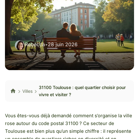
Rebecca
•
28 juin 2026
31100 Toulouse : quel quartier choisir pour
Villes
vivre et visiter ?
Vous êtes-vous déjà demandé comment s’organise la ville
rose autour du code postal 31100 ? Ce secteur de
Toulouse est bien plus qu’un simple chiffre : il représente
un ensemble de quartiers riches en diversité et en