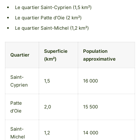
Le quartier Saint-Cyprien (1,5 km²)
Le quartier Patte d’Oie (2 km²)
Le quartier Saint-Michel (1,2 km²)
Superficie
Population
Quartier
(km²)
approximative
Saint-
1,5
16 000
Cyprien
Patte
2,0
15 500
d’Oie
Saint-
1,2
14 000
Michel