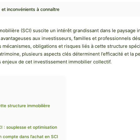
 et inconvénients à connaître
Immobilière (SCI) suscite un intérêt grandissant dans le paysag
avantageuses aux investisseurs, familles et professionnels dési
 mécanismes, obligations et risques liés à cette structure spécif
trimoine, plusieurs aspects clés déterminent l’efficacité et la 
 enjeux de cet investissement immobilier collectif.
tte structure immobilière
 : souplesse et optimisation
n compte dans l’achat en SCI