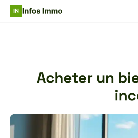
Infos Immo
Acheter un bie
inc