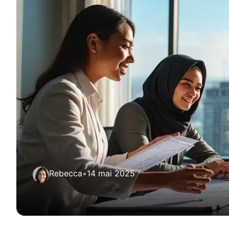
Rebecca
•
14 mai 2025