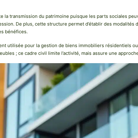
ite la transmission du patrimoine puisque les parts sociales pe
cession. De plus, cette structure permet d’établir des modalités
es bénéfices.
ent utilisée pour la gestion de biens immobiliers résidentiels ou 
bles ; ce cadre civil limite l’activité, mais assure une approch