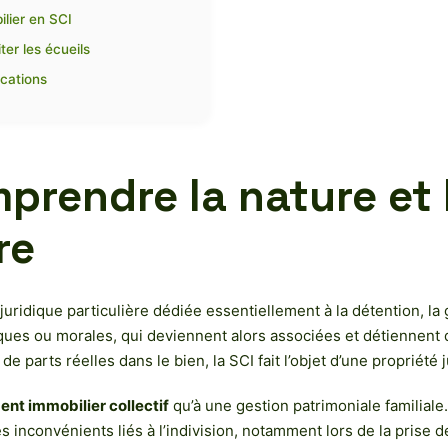
ilier en SCI
er les écueils
ications
mprendre la nature et
re
juridique particulière dédiée essentiellement à la détention, la 
ques ou morales, qui deviennent alors associées et détiennent d
 de parts réelles dans le bien, la SCI fait l’objet d’une propriété
ent immobilier collectif
qu’à une gestion patrimoniale familial
es inconvénients liés à l’indivision, notamment lors de la prise 