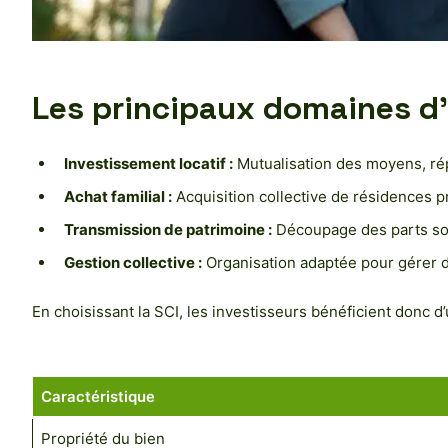
Les principaux domaines d’a
Investissement locatif :
Mutualisation des moyens, répa
Achat familial :
Acquisition collective de résidences pr
Transmission de patrimoine :
Découpage des parts soci
Gestion collective :
Organisation adaptée pour gérer de
En choisissant la SCI, les investisseurs bénéficient donc d’
Caractéristique
Propriété du bien