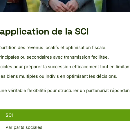
pplication de la SCI
rtition des revenus locatifs et optimisation fiscale.
incipales ou secondaires avec transmission facilitée.
ales pour préparer la succession efficacement tout en limitant
s biens multiples ou indivis en optimisant les décisions.
une véritable flexibilité pour structurer un partenariat répondant
SCI
Par parts sociales