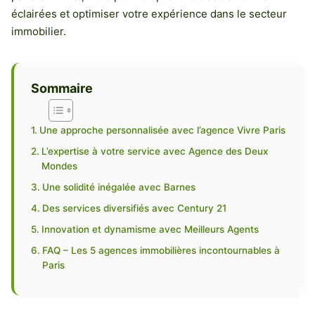
éclairées et optimiser votre expérience dans le secteur
immobilier.
Sommaire
Une approche personnalisée avec l’agence Vivre Paris
L’expertise à votre service avec Agence des Deux
Mondes
Une solidité inégalée avec Barnes
Des services diversifiés avec Century 21
Innovation et dynamisme avec Meilleurs Agents
FAQ – Les 5 agences immobilières incontournables à
Paris