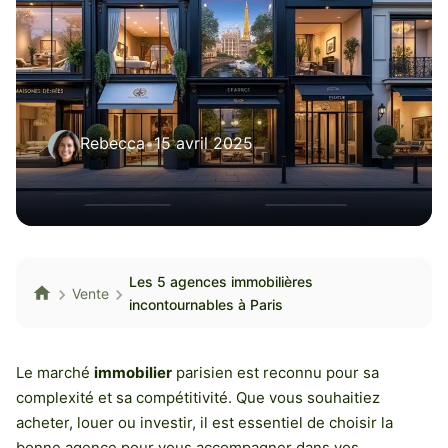
Rebecca
•
15 avril 2025
Les 5 agences immobilières
Vente
incontournables à Paris
Le marché
immobilier
parisien est reconnu pour sa
complexité et sa compétitivité. Que vous souhaitiez
acheter, louer ou investir, il est essentiel de choisir la
bonne agence pour vous accompagner dans vos