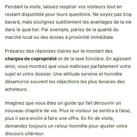
Pendant la visite, laissez respirer vos visiteurs tout en
restant disponible pour leurs questions. Ne soyez pas trop
bavard, mais soulignez subtilement les avantages de la vie
dans le quartier. Par exemple, parlez de la qualité du
marché local ou des écoles à proximité immédiate.
Préparez des réponses claires sur le montant des
charges de copropriété
et de la taxe foncière. En agissant
ainsi, vous montrez que vous maîtrisez parfaitement votre
sujet et votre dossier. Une attitude sereine et honnête
désamorce souvent les objections les plus tenaces des
acheteurs.
Imaginez que vous êtes un guide qui fait découvrir un
nouveau chapitre de vie. Plus le visiteur se sentira à l’aise,
plus il sera enclin à faire une offre. En fin de visite,
demandez toujours un retour honnête pour ajuster votre
discours ultérieur.