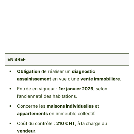
EN BREF
Obligation
de réaliser un
diagnostic
assainissement
en vue d’une
vente immobilière
.
Entrée en vigueur :
1er janvier 2025
, selon
l’ancienneté des habitations.
Concerne les
maisons individuelles
et
appartements
en immeuble collectif.
Coût du contrôle :
210 € HT
, à la charge du
vendeur
.