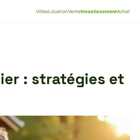
Villes
Location
Vente
Investissement
Achat
er : stratégies et