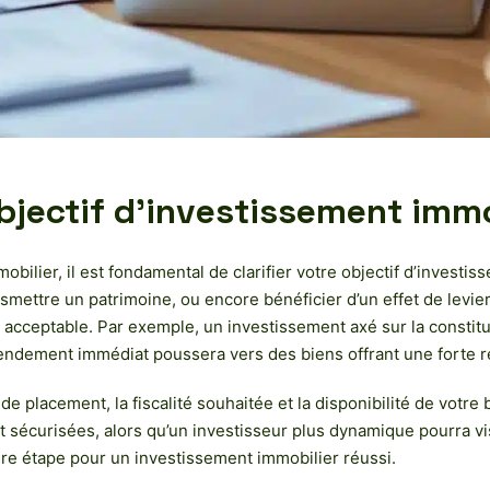
jectif d’investissement immo
obilier, il est fondamental de clarifier votre objectif d’invest
mettre un patrimoine, ou encore bénéficier d’un effet de levier 
ue acceptable. Par exemple, un investissement axé sur la constitu
rendement immédiat poussera vers des biens offrant une forte ren
e placement, la fiscalité souhaitée et la disponibilité de votre 
 et sécurisées, alors qu’un investisseur plus dynamique pourra vi
ière étape pour un investissement immobilier réussi.