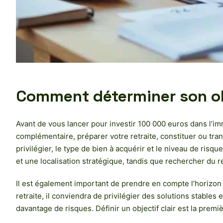
Comment déterminer son ob
Avant de vous lancer pour investir 100 000 euros dans l’imm
complémentaire, préparer votre retraite, constituer ou trans
privilégier, le type de bien à acquérir et le niveau de risq
et une localisation stratégique, tandis que rechercher du 
Il est également important de prendre en compte l’horizon d
retraite, il conviendra de privilégier des solutions stables
davantage de risques. Définir un objectif clair est la prem