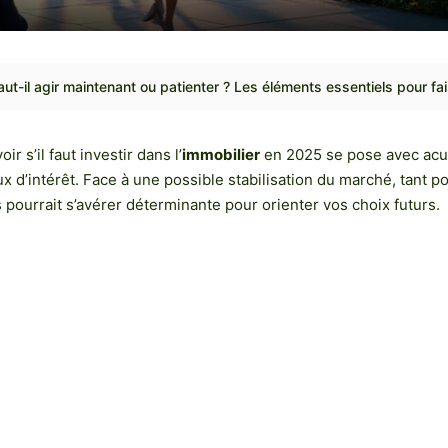
faut-il agir maintenant ou patienter ? Les éléments essentiels pour fai
 s’il faut investir dans l’
immobilier
en 2025 se pose avec acui
ux d’intérêt. Face à une possible stabilisation du marché, tant 
pourrait s’avérer déterminante pour orienter vos choix futurs.