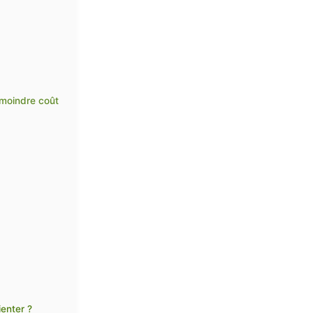
 moindre coût
ienter ?