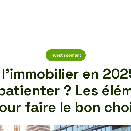
Investissement
l’immobilier en 2025
atienter ? Les élé
our faire le bon cho