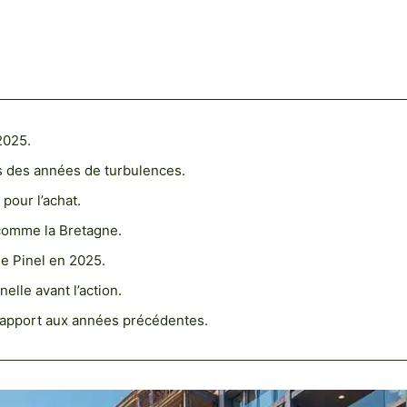
2025.
ès des années de turbulences.
pour l’achat.
 comme la Bretagne.
e Pinel en 2025.
elle avant l’action.
 rapport aux années précédentes.