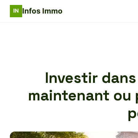
Infos Immo
Investir dans 
maintenant ou p
p