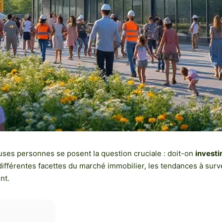
ses personnes se posent la question cruciale : doit-on
investi
différentes facettes du marché immobilier, les tendances à survei
nt.