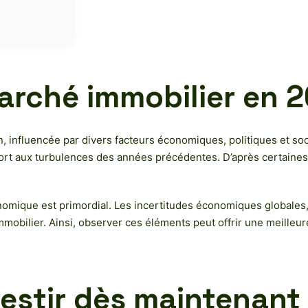
rché immobilier en 
n, influencée par divers facteurs économiques, politiques et so
rt aux turbulences des années précédentes. D’après certaines an
omique est primordial. Les incertitudes économiques globales,
mmobilier. Ainsi, observer ces éléments peut offrir une meilleur
estir dès maintenant