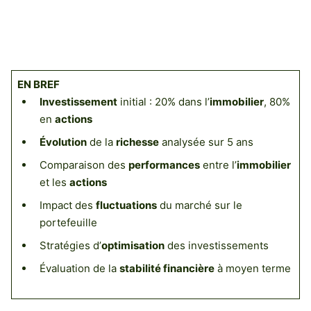
EN BREF
Investissement
initial : 20% dans l’
immobilier
, 80%
en
actions
Évolution
de la
richesse
analysée sur 5 ans
Comparaison des
performances
entre l’
immobilier
et les
actions
Impact des
fluctuations
du marché sur le
portefeuille
Stratégies d’
optimisation
des investissements
Évaluation de la
stabilité financière
à moyen terme