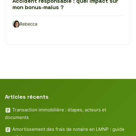
Accident responsable : quel impact sur
mon bonus-malus ?
Rebecca
Articles récents
Transaction immobilière : étapes, acteurs et
documents
Amortissement des frais de notaire en LMNP : guide