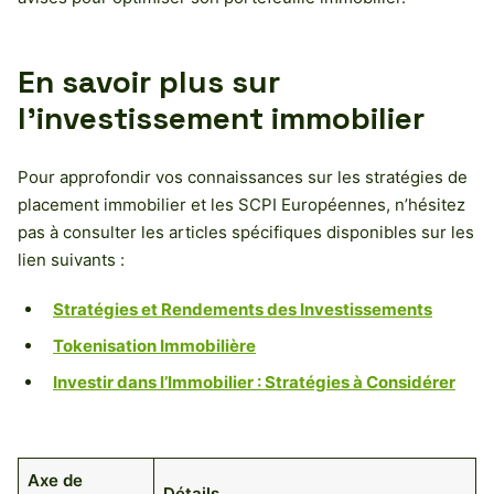
En savoir plus sur
l’investissement immobilier
Pour approfondir vos connaissances sur les stratégies de
placement immobilier et les SCPI Européennes, n’hésitez
pas à consulter les articles spécifiques disponibles sur les
lien suivants :
Stratégies et Rendements des Investissements
Tokenisation Immobilière
Investir dans l’Immobilier : Stratégies à Considérer
Axe de
Détails