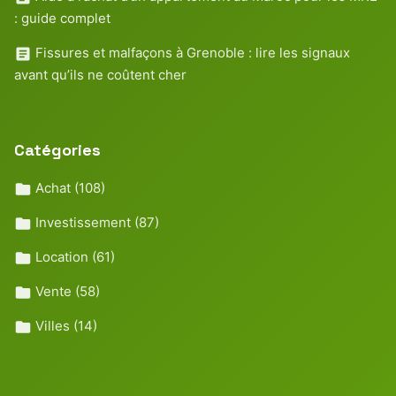
: guide complet
Fissures et malfaçons à Grenoble : lire les signaux
avant qu’ils ne coûtent cher
Catégories
Achat
(108)
Investissement
(87)
Location
(61)
Vente
(58)
Villes
(14)