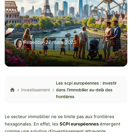
Rebecca
•
27 mars 2025
Les scpi européennes : investir
Investissement
dans l’immobilier au-delà des
frontières
Le secteur immobilier ne se limite pas aux frontières
hexagonales. En effet, les
SCPI européennes
émergent
comme une solution d’investissement attrayante