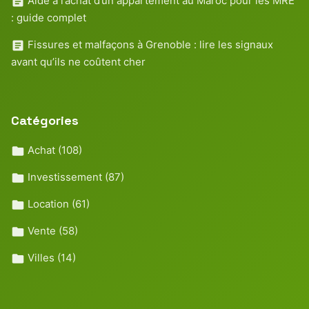
Aide à l’achat d’un appartement au Maroc pour les MRE
: guide complet
Fissures et malfaçons à Grenoble : lire les signaux
avant qu’ils ne coûtent cher
Catégories
Achat
(108)
Investissement
(87)
Location
(61)
Vente
(58)
Villes
(14)