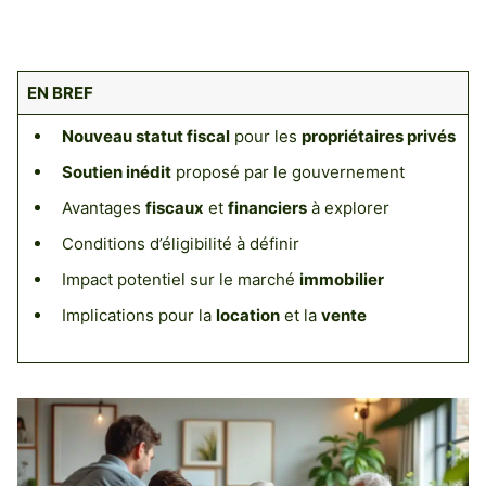
EN BREF
Nouveau statut fiscal
pour les
propriétaires privés
Soutien inédit
proposé par le gouvernement
Avantages
fiscaux
et
financiers
à explorer
Conditions d’éligibilité à définir
Impact potentiel sur le marché
immobilier
Implications pour la
location
et la
vente