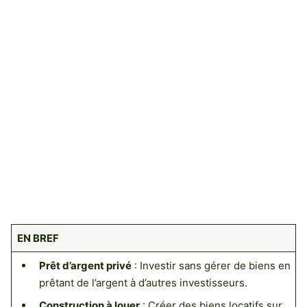
EN BREF
Prêt d’argent privé
: Investir sans gérer de biens en
prêtant de l’argent à d’autres investisseurs.
Construction à louer
: Créer des biens locatifs sur