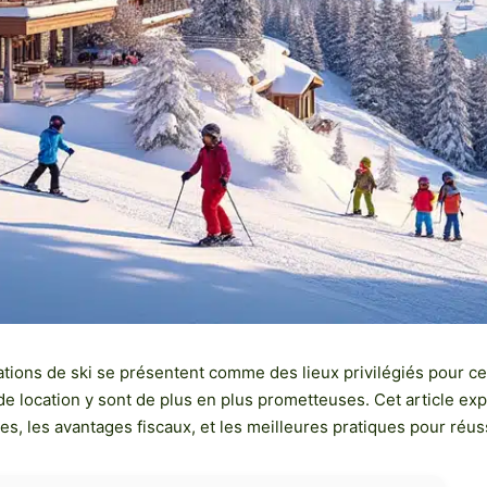
ions de ski se présentent comme des lieux privilégiés pour ceux
t de location y sont de plus en plus prometteuses. Cet article exp
s, les avantages fiscaux, et les meilleures pratiques pour ré