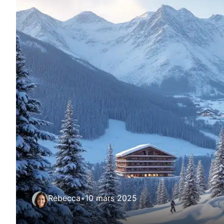
Rebecca
•
10 mars 2025