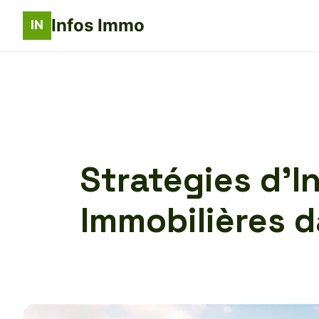
Infos Immo
Stratégies d’I
Immobilières d