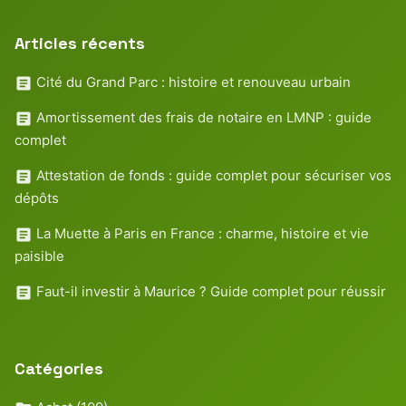
Articles récents
Cité du Grand Parc : histoire et renouveau urbain
Amortissement des frais de notaire en LMNP : guide
complet
Attestation de fonds : guide complet pour sécuriser vos
dépôts
La Muette à Paris en France : charme, histoire et vie
paisible
Faut-il investir à Maurice ? Guide complet pour réussir
Catégories