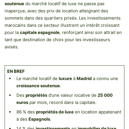
soutenue
du marché locatif de luxe ne passe pas
inaperçue, avec des prix de location atteignant des
sommets dans des quartiers prisés. Les investissements
marocains dans ce secteur illustrent un intérêt croissant
pour la
capitale espagnole
, renforçant ainsi son attrait en
tant que destination de choix pour les investisseurs
avisés.
EN BREF
Le marché locatif de
luxure
à
Madrid
a connu une
croissance soutenue
.
Des
propriétés
d’une valeur locative de
25 000
euros
par mois, record dans la capitale.
86 % des
propriétés de luxe
en location appatenant
à des
Espagnols
.
14 % des
investissements
en
immobilier de luxe