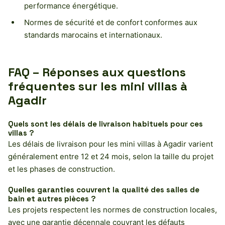
performance énergétique.
Normes de sécurité et de confort conformes aux
standards marocains et internationaux.
FAQ – Réponses aux questions
fréquentes sur les mini villas à
Agadir
Quels sont les délais de livraison habituels pour ces
villas ?
Les délais de livraison pour les mini villas à Agadir varient
généralement entre 12 et 24 mois, selon la taille du projet
et les phases de construction.
Quelles garanties couvrent la qualité des salles de
bain et autres pièces ?
Les projets respectent les normes de construction locales,
avec une garantie décennale couvrant les défauts