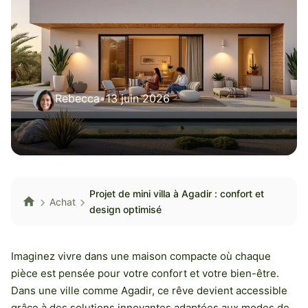
Rebecca
•
13 juin 2026
Projet de mini villa à Agadir : confort et
Achat
design optimisé
Imaginez vivre dans une maison compacte où chaque
pièce est pensée pour votre confort et votre bien-être.
Dans une ville comme Agadir, ce rêve devient accessible
grâce à des solutions innovantes adaptées aux modes de