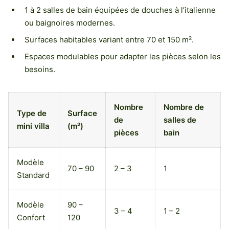
1 à 2 salles de bain équipées de douches à l’italienne
ou baignoires modernes.
Surfaces habitables variant entre 70 et 150 m².
Espaces modulables pour adapter les pièces selon les
besoins.
Nombre
Nombre de
Type de
Surface
de
salles de
mini villa
(m²)
pièces
bain
Modèle
70 – 90
2 – 3
1
Standard
Modèle
90 –
3 – 4
1 – 2
Confort
120