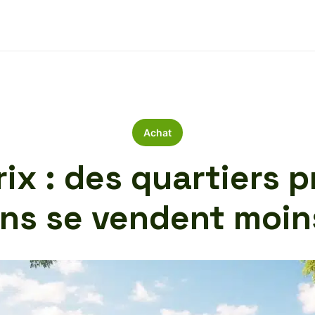
Achat
ix : des quartiers p
ns se vendent moin