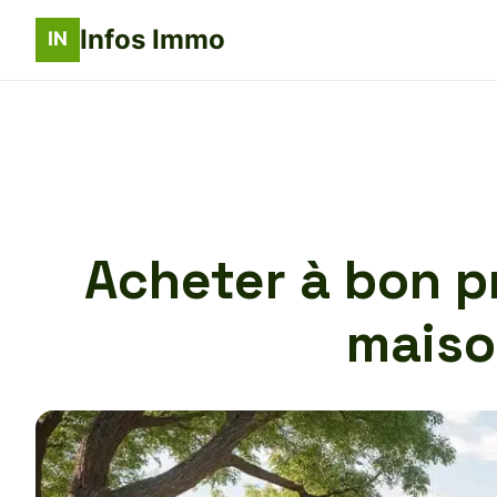
Infos Immo
Acheter à bon pr
maiso