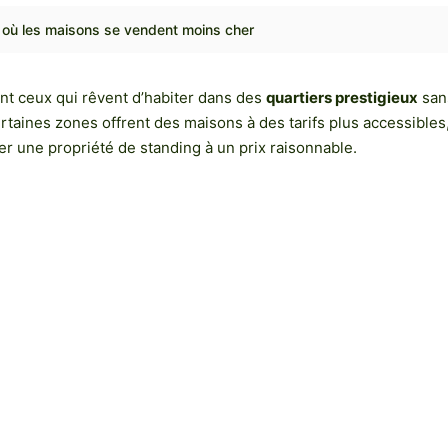
x où les maisons se vendent moins cher
t ceux qui rêvent d’habiter dans des
quartiers prestigieux
sans
rtaines zones offrent des maisons à des tarifs plus accessibles,
ter une propriété de standing à un prix raisonnable.