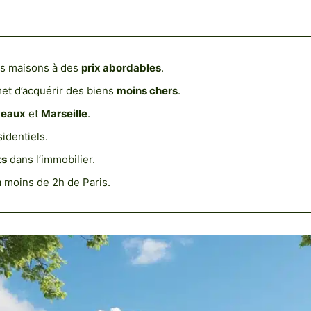
s maisons à des
prix abordables
.
et d’acquérir des biens
moins chers
.
deaux
et
Marseille
.
identiels.
ts
dans l’immobilier.
à moins de 2h de Paris.