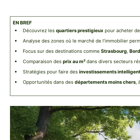
EN BREF
Découvrez les
quartiers prestigieux
pour acheter de
Analyse des zones où le marché de l’immobilier perm
Focus sur des destinations comme
Strasbourg
,
Bor
Comparaison des
prix au m²
dans divers secteurs rés
Stratégies pour faire des
investissements intelligen
Opportunités dans des
départements moins chers
, 