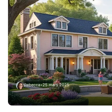
Rebecca
•
25 mars 2025