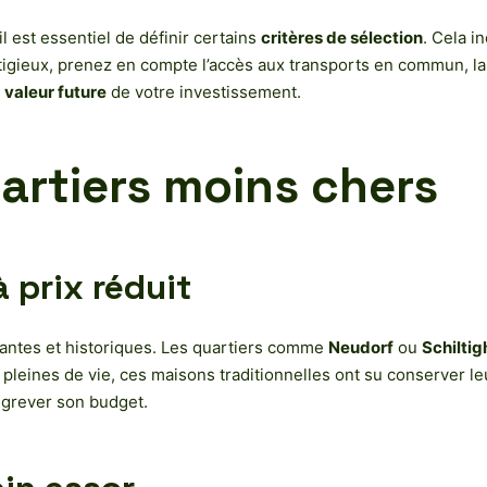
l est essentiel de définir certains
critères de sélection
. Cela i
tigieux, prenez en compte l’accès aux transports en commun, la
a
valeur future
de votre investissement.
artiers moins chers
à prix réduit
antes et historiques. Les quartiers comme
Neudorf
ou
Schilti
pleines de vie, ces maisons traditionnelles ont su conserver leu
 grever son budget.