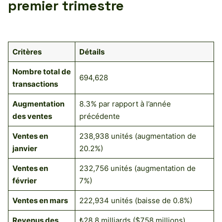
premier trimestre
Critères
Détails
Nombre total de
694,628
transactions
Augmentation
8.3% par rapport à l’année
des ventes
précédente
Ventes en
238,938 unités (augmentation de
janvier
20.2%)
Ventes en
232,756 unités (augmentation de
février
7%)
Ventes en mars
222,934 unités (baisse de 0.8%)
Revenus des
₺28.8 milliards ($758 millions)