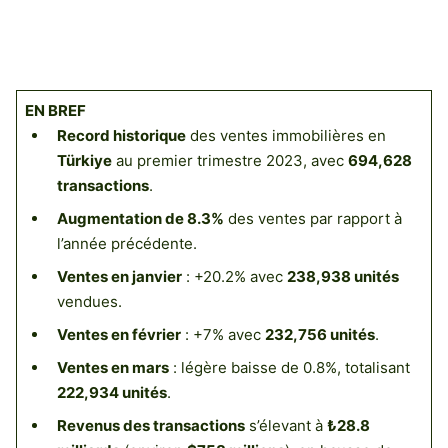
EN BREF
Record historique
des ventes immobilières en
Türkiye
au premier trimestre 2023, avec
694,628
transactions
.
Augmentation de 8.3%
des ventes par rapport à
l’année précédente.
Ventes en janvier
: +20.2% avec
238,938 unités
vendues.
Ventes en février
: +7% avec
232,756 unités
.
Ventes en mars
: légère baisse de 0.8%, totalisant
222,934 unités
.
Revenus des transactions
s’élevant à
₺28.8