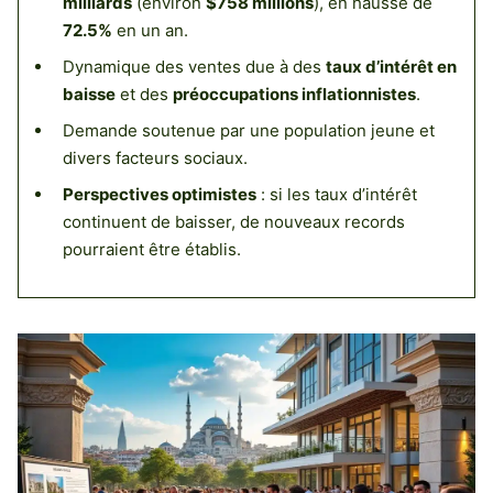
milliards
(environ
$758 millions
), en hausse de
72.5%
en un an.
Dynamique des ventes due à des
taux d’intérêt en
baisse
et des
préoccupations inflationnistes
.
Demande soutenue par une population jeune et
divers facteurs sociaux.
Perspectives optimistes
: si les taux d’intérêt
continuent de baisser, de nouveaux records
pourraient être établis.