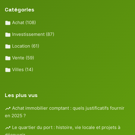
Catégories
Achat
(108)
Investissement
(87)
Location
(61)
Vente
(59)
Villes
(14)
Les plus vus
Achat immobilier comptant : quels justificatifs fournir
en 2025 ?
Le quartier du port : histoire, vie locale et projets à
découvrir